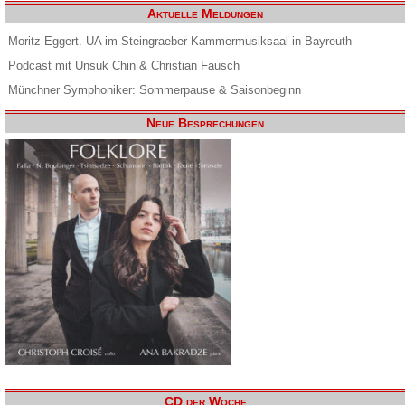
Aktuelle Meldungen
Moritz Eggert. UA im Steingraeber Kammermusiksaal in Bayreuth
Podcast mit Unsuk Chin & Christian Fausch
Münchner Symphoniker: Sommerpause & Saisonbeginn
Neue Besprechungen
CD der Woche