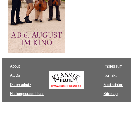
About
Impressum
AGBs
Kontakt
Datenschutz
Mediadaten
Haftungsausschluss
Sitemap