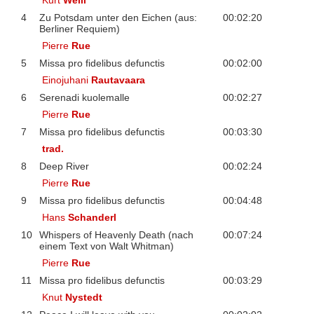
Kurt
Weill
4
Zu Potsdam unter den Eichen (aus:
00:02:20
Berliner Requiem)
Pierre
Rue
5
Missa pro fidelibus defunctis
00:02:00
Einojuhani
Rautavaara
6
Serenadi kuolemalle
00:02:27
Pierre
Rue
7
Missa pro fidelibus defunctis
00:03:30
trad.
8
Deep River
00:02:24
Pierre
Rue
9
Missa pro fidelibus defunctis
00:04:48
Hans
Schanderl
10
Whispers of Heavenly Death (nach
00:07:24
einem Text von Walt Whitman)
Pierre
Rue
11
Missa pro fidelibus defunctis
00:03:29
Knut
Nystedt