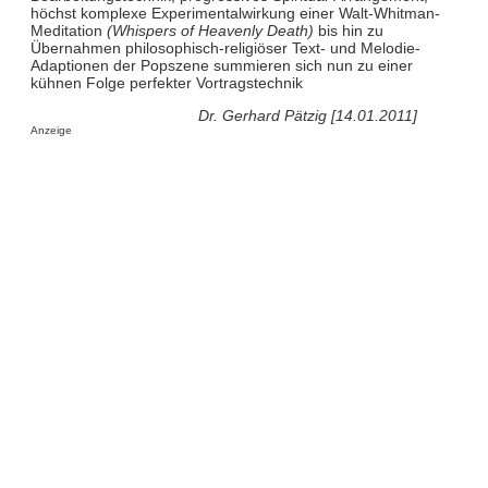
höchst komplexe Experimentalwirkung einer Walt-Whitman-
Meditation
(Whispers of Heavenly Death)
bis hin zu
Übernahmen philosophisch-religiöser Text- und Melodie-
Adaptionen der Popszene summieren sich nun zu einer
kühnen Folge perfekter Vortragstechnik
Dr. Gerhard Pätzig [14.01.2011]
Anzeige