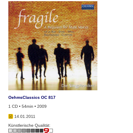
OehmsClassics OC 817
1 CD • 54min • 2009
14.01.2011
Künstlerische Qualität: