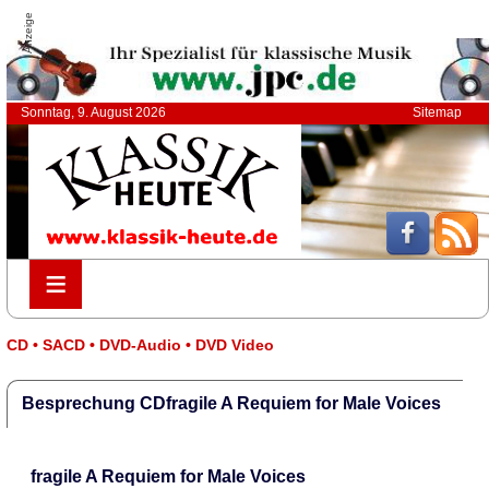
Anzeige
Sonntag, 9. August 2026
Sitemap
≡
≡
CD • SACD • DVD-Audio • DVD Video
Besprechung CDfragile A Requiem for Male Voices
fragile A Requiem for Male Voices