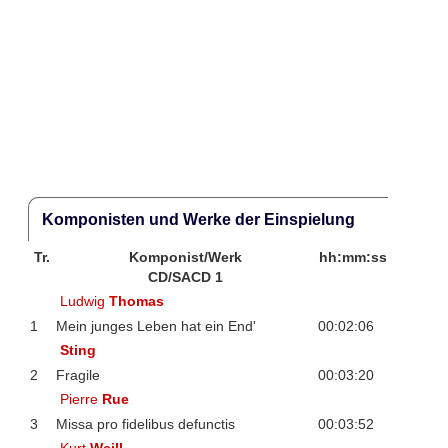
Komponisten und Werke der Einspielung
Tr.
Komponist/Werk
hh:mm:ss
CD/SACD 1
Ludwig
Thomas
1
Mein junges Leben hat ein End'
00:02:06
Sting
2
Fragile
00:03:20
Pierre
Rue
3
Missa pro fidelibus defunctis
00:03:52