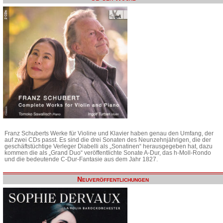
Franz Schuberts Werke für Violine und Klavier haben genau den Umfang, der
auf zwei CDs passt. Es sind die drei Sonaten des Neunzehnjährigen, die der
geschäftstüchtige Verleger Diabelli als „Sonatinen“ herausgegeben hat, dazu
kommen die als „Grand Duo“ veröffentlichte Sonate A-Dur, das h-Moll-Rondo
und die bedeutende C-Dur-Fantasie aus dem Jahr 1827.
Neuveröffentlichungen