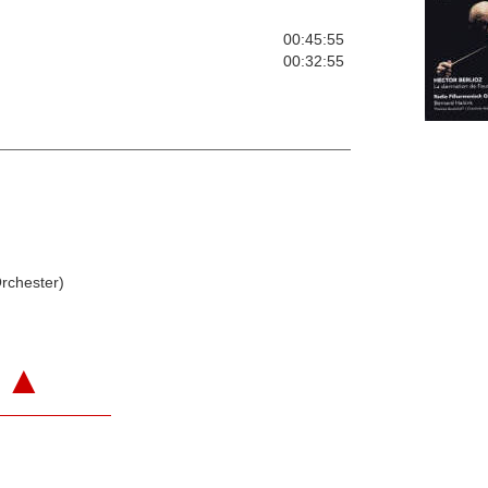
00:45:55
00:32:55
rchester)
▲