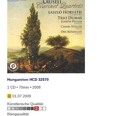
Hungaroton HCD 32570
1 CD • 70min • 2008
01.07.2009
Künstlerische Qualität:
Klangqualität: