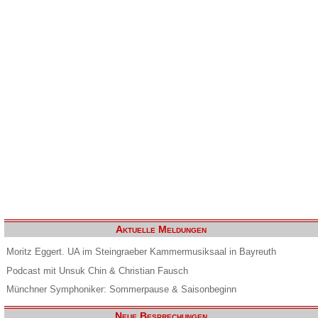
Aktuelle Meldungen
Moritz Eggert. UA im Steingraeber Kammermusiksaal in Bayreuth
Podcast mit Unsuk Chin & Christian Fausch
Münchner Symphoniker: Sommerpause & Saisonbeginn
Neue Besprechungen