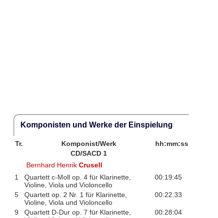
Komponisten und Werke der Einspielung
Tr.
Komponist/Werk
hh:mm:ss
CD/SACD 1
Bernhard Henrik
Crusell
1
Quartett c-Moll op. 4 für Klarinette,
00:19:45
Violine, Viola und Violoncello
5
Quartett op. 2 Nr. 1 für Klarinette,
00:22:33
Violine, Viola und Violoncello
9
Quartett D-Dur op. 7 für Klarinette,
00:28:04