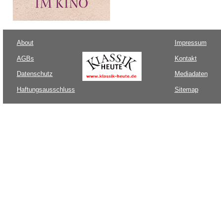
About
Impressum
AGBs
Kontakt
Datenschutz
Mediadaten
Haftungsausschluss
Sitemap