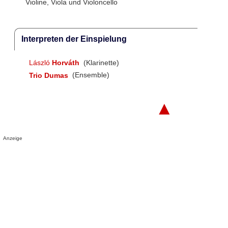
Violine, Viola und Violoncello
Interpreten der Einspielung
László
Horváth
(Klarinette)
Trio Dumas
(Ensemble)
▲
Anzeige