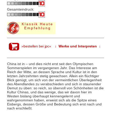
Gesamteindruck:
Klassik Heute
Empfehlung
»bestellen bei jpc«
↓ Werke und Interpreten ↓
China ist in – und dies nicht erst seit den Olympischen
Sommerspielen im vergangenen Jahr. Das Interesse am
Reich der Mitte, an dessen Sprache und Kultur ist in den
letzten Jahrzehnten stetig gewachsen. Allein ein flüchtiger
Blick genügt, um sich von der vermeintlichen Überlegenheit
des Abendlandes zu verabschieden und sich in staunender
Demut zu üben: so reich, so übervoll von Schönheiten ist die
Kultur Chinas, und das wenige, das wir davon hier im
Westen bislang überhaupt kennengelernt und
wahrgenommen haben, erweist sich als die Spitze eines
Eisbergs, dessen Größe und Bedeutung sich erst nach und
nach erschließt.