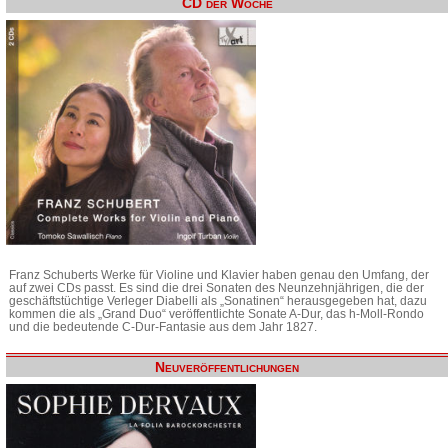
CD der Woche
Franz Schuberts Werke für Violine und Klavier haben genau den Umfang, der
auf zwei CDs passt. Es sind die drei Sonaten des Neunzehnjährigen, die der
geschäftstüchtige Verleger Diabelli als „Sonatinen“ herausgegeben hat, dazu
kommen die als „Grand Duo“ veröffentlichte Sonate A-Dur, das h-Moll-Rondo
und die bedeutende C-Dur-Fantasie aus dem Jahr 1827.
Neuveröffentlichungen