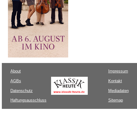
About
Impressum
AGBs
Kontakt
Datenschutz
Mediadaten
Haftungsausschluss
Sitemap