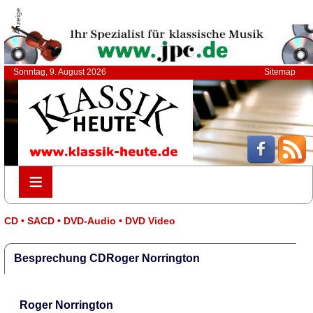
Anzeige
Sonntag, 9. August 2026
Sitemap
≡
≡
CD • SACD • DVD-Audio • DVD Video
Besprechung CDRoger Norrington
Roger Norrington