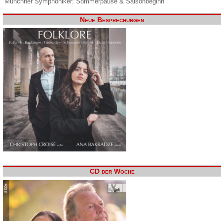
Münchner Symphoniker: Sommerpause & Saisonbeginn
Neue Besprechungen
CD der Woche