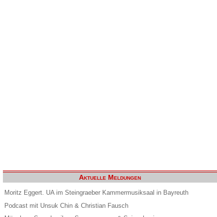
Aktuelle Meldungen
Moritz Eggert. UA im Steingraeber Kammermusiksaal in Bayreuth
Podcast mit Unsuk Chin & Christian Fausch