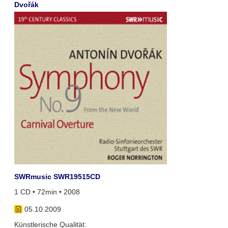
Dvořák
SWRmusic SWR19515CD
1 CD • 72min • 2008
05.10.2009
Künstlerische Qualität: