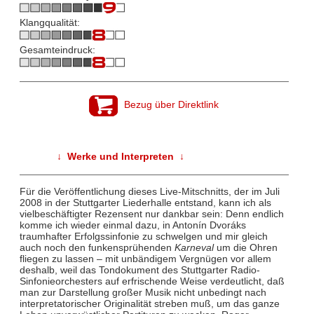
Klangqualität:
Gesamteindruck:
Bezug über Direktlink
↓ Werke und Interpreten ↓
Für die Veröffentlichung dieses Live-Mitschnitts, der im Juli
2008 in der Stuttgarter Liederhalle entstand, kann ich als
vielbeschäftigter Rezensent nur dankbar sein: Denn endlich
komme ich wieder einmal dazu, in Antonín Dvoráks
traumhafter Erfolgssinfonie zu schwelgen und mir gleich
auch noch den funkensprühenden
Karneval
um die Ohren
fliegen zu lassen – mit unbändigem Vergnügen vor allem
deshalb, weil das Tondokument des Stuttgarter Radio-
Sinfonieorchesters auf erfrischende Weise verdeutlicht, daß
man zur Darstellung großer Musik nicht unbedingt nach
interpretatorischer Originalität streben muß, um das ganze