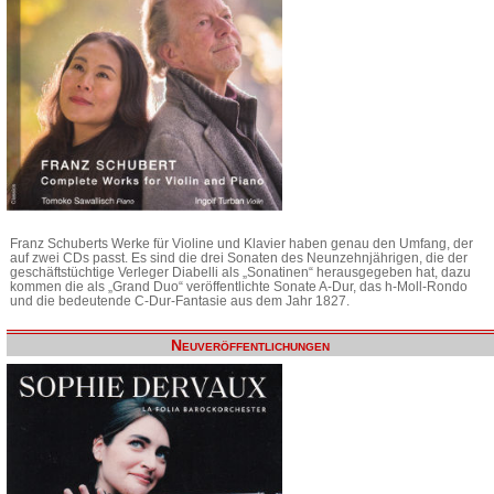
Franz Schuberts Werke für Violine und Klavier haben genau den Umfang, der
auf zwei CDs passt. Es sind die drei Sonaten des Neunzehnjährigen, die der
geschäftstüchtige Verleger Diabelli als „Sonatinen“ herausgegeben hat, dazu
kommen die als „Grand Duo“ veröffentlichte Sonate A-Dur, das h-Moll-Rondo
und die bedeutende C-Dur-Fantasie aus dem Jahr 1827.
Neuveröffentlichungen