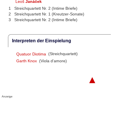
Leoš
Janáček
1
Streichquartett Nr. 2 (Intime Briefe)
2
Streichquartett Nr. 1 (Kreutzer-Sonate)
3
Streichquartett Nr. 2 (Intime Briefe)
Interpreten der Einspielung
Quatuor Diotima
(Streichquartett)
Garth Knox
(Viola d'amore)
▲
Anzeige