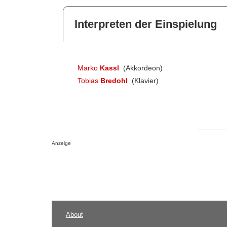
Interpreten der Einspielung
Marko
Kassl
(Akkordeon)
Tobias
Bredohl
(Klavier)
Anzeige
About