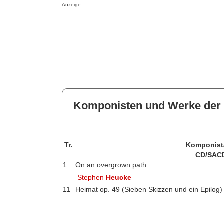
Anzeige
Komponisten und Werke der 
Tr.
Komponist
CD/SAC
1
On an overgrown path
Stephen
Heucke
11
Heimat op. 49 (Sieben Skizzen und ein Epilog)