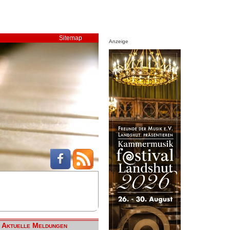
Sitemap
Anzeige
Aktuelle Meldungen