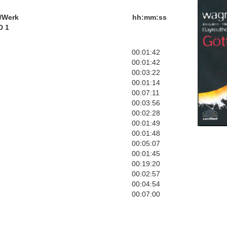
/Werk
hh:mm:ss
D 1
00:01:42
00:01:42
00:03:22
00:01:14
00:07:11
00:03:56
00:02:28
00:01:49
00:01:48
00:05:07
00:01:45
00:19:20
00:02:57
00:04:54
00:07:00