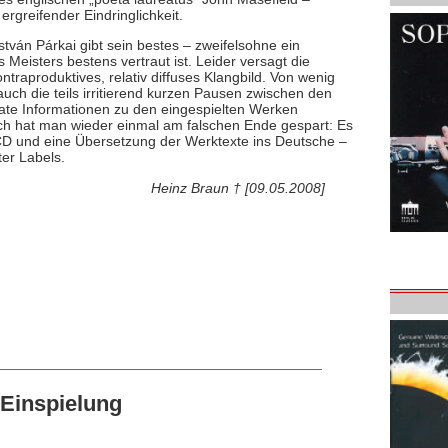
ergreifender Eindringlichkeit.
tván Párkai gibt sein bestes – zweifelsohne ein
Meisters bestens vertraut ist. Leider versagt die
ntraproduktives, relativ diffuses Klangbild. Von wenig
uch die teils irritierend kurzen Pausen zwischen den
uate Informationen zu den eingespielten Werken
och hat man wieder einmal am falschen Ende gespart: Es
r CD und eine Übersetzung der Werktexte ins Deutsche –
ter Labels.
Heinz Braun † [09.05.2008]
Einspielung