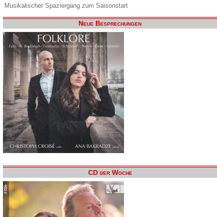
Musikalischer Spaziergang zum Saisonstart
Neue Besprechungen
CD der Woche