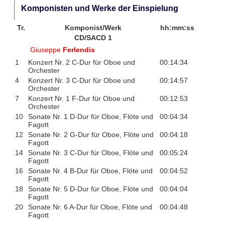
Komponisten und Werke der Einspielung
Tr.
Komponist/Werk
hh:mm:ss
CD/SACD 1
Giuseppe
Ferlendis
1
Konzert Nr. 2 C-Dur für Oboe und
00:14:34
Orchester
4
Konzert Nr. 3 C-Dur für Oboe und
00:14:57
Orchester
7
Konzert Nr. 1 F-Dur für Oboe und
00:12:53
Orchester
10
Sonate Nr. 1 D-Dur für Oboe, Flöte und
00:04:34
Fagott
12
Sonate Nr. 2 G-Dur für Oboe, Flöte und
00:04:18
Fagott
14
Sonate Nr. 3 C-Dur für Oboe, Flöte und
00:05:24
Fagott
16
Sonate Nr. 4 B-Dur für Oboe, Flöte und
00:04:52
Fagott
18
Sonate Nr. 5 D-Dur für Oboe, Flöte und
00:04:04
Fagott
20
Sonate Nr. 6 A-Dur für Oboe, Flöte und
00:04:48
Fagott