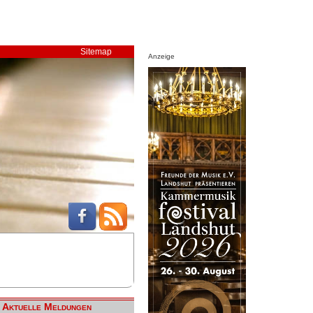
Sitemap
Anzeige
Aktuelle Meldungen