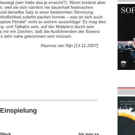
bewegt (wer hätte das je erreicht?). Worin konkret aber
 weil sie sich nämlich nie dauerhaft festmachen
 und derselbe Satz in einer bestimmten Stimmung
findlichkeit zutiefst packen konnte – was an sich auch
eptive Pendel” nicht so extrem ausschlüge: Es mag dies
erg- und Talbahn sein, auf der Malipiero durch sein
t es mir ein Zeichen, daß die Ausführenden der Essenz
ers sehr nahe gekommen sein müssen.
Rasmus van Rijn [13.11.2007]
Einspielung
/Werk
hh:mm:ss