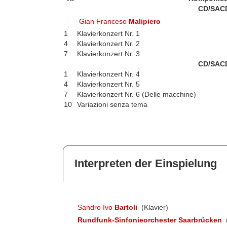
CD/SAC
Gian Franceso
Malipiero
1
Klavierkonzert Nr. 1
4
Klavierkonzert Nr. 2
7
Klavierkonzert Nr. 3
CD/SAC
1
Klavierkonzert Nr. 4
4
Klavierkonzert Nr. 5
7
Klavierkonzert Nr. 6 (Delle macchine)
10
Variazioni senza tema
Interpreten der Einspielung
Sandro Ivo
Bartoli
(Klavier)
Rundfunk-Sinfonieorchester Saarbrücken