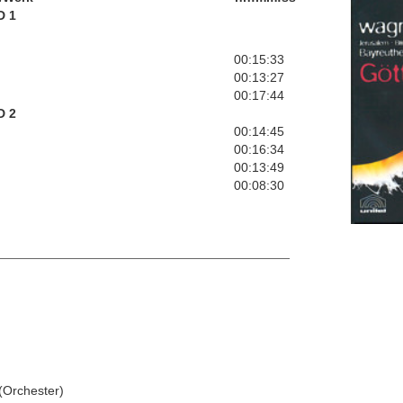
D 1
00:15:33
00:13:27
00:17:44
D 2
00:14:45
00:16:34
00:13:49
00:08:30
(Orchester)