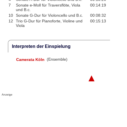
7
Sonate e-Moll für Traversflöte, Viola
00:14:19
und B.c.
10
Sonate G-Dur für Violoncello und B.c.
00:08:32
12
Trio G-Dur für Pianoforte, Violine und
00:15:13
Viola
Interpreten der Einspielung
Camerata Köln
(Ensemble)
▲
Anzeige