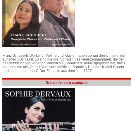
Franz Schuberts Werke für Violine und Klavier haben genau den Umfang, der
auf zwei CDs passt. Es sind die drei Sonaten des Neunzehnjährigen, die der
geschäftstüchtige Verleger Diabelli als „Sonatinen“ herausgegeben hat, dazu
kommen die als „Grand Duo“ veröffentlichte Sonate A-Dur, das h-Moll-Rondo
und die bedeutende C-Dur-Fantasie aus dem Jahr 1827.
Neuveröffentlichungen