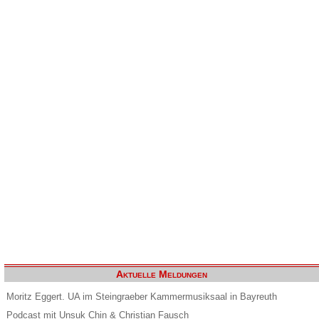
Aktuelle Meldungen
Moritz Eggert. UA im Steingraeber Kammermusiksaal in Bayreuth
Podcast mit Unsuk Chin & Christian Fausch