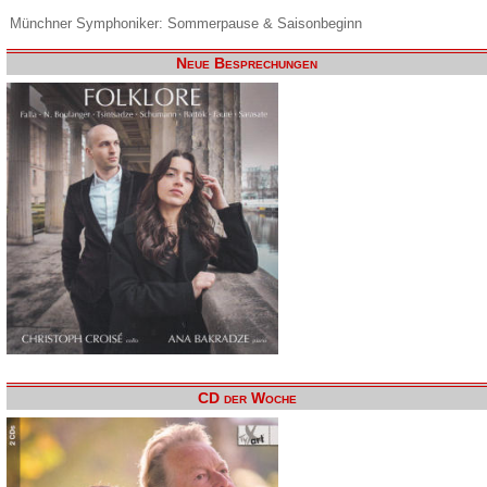
Münchner Symphoniker: Sommerpause & Saisonbeginn
Neue Besprechungen
CD der Woche