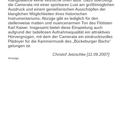
die Camerata mit einer spürbaren Lust am größtmöglichen
Ausdruck und einem genießerischen Ausschöpfen der
klanglichen Möglichkeiten ihres historischen
Instrumentariums; Abzüge gibt es lediglich für den
stellenweise matten und nuancenarmen Ton des Flötisten
Karl Kaiser. Insgesamt bietet diese Einspielung auch
aufgrund der tadellosen Aufnahmequalität ein attraktives
Hörvergnügen, mit dem der Camerata ein eindrucksvolles
Plädoyer für die Kammermusik des „Bückeburger Bachs“
gelungen ist.
Christof Jetzschke [11.09.2007]
Anzeige