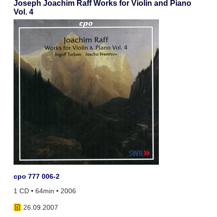
Joseph Joachim Raff Works for Violin and Piano
Vol. 4
cpo 777 006-2
1 CD • 64min • 2006
26.09.2007