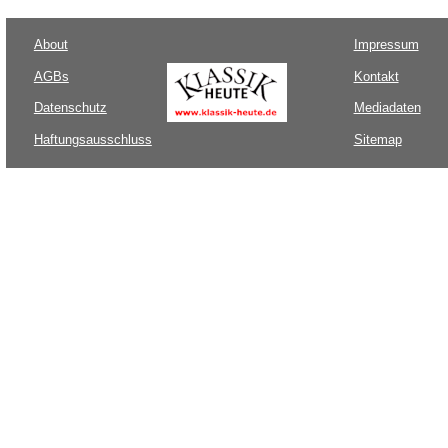
About
Impressum
AGBs
Kontakt
Datenschutz
Mediadaten
Haftungsausschluss
Sitemap