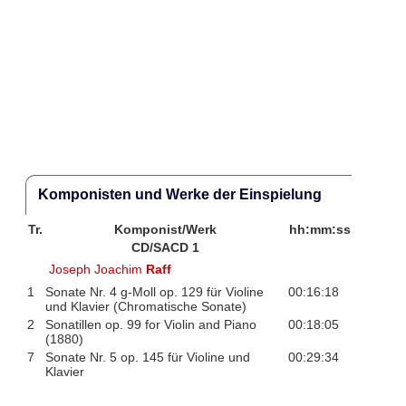
Komponisten und Werke der Einspielung
Tr.
Komponist/Werk
hh:mm:ss
CD/SACD 1
Joseph Joachim
Raff
1
Sonate Nr. 4 g-Moll op. 129 für Violine
00:16:18
und Klavier (Chromatische Sonate)
2
Sonatillen op. 99 for Violin and Piano
00:18:05
(1880)
7
Sonate Nr. 5 op. 145 für Violine und
00:29:34
Klavier