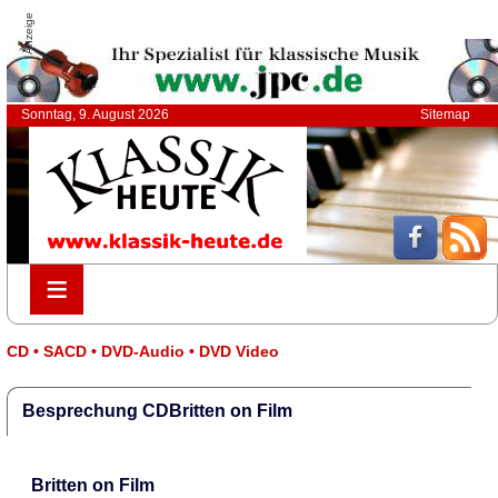
Anzeige
Sonntag, 9. August 2026
Sitemap
≡
≡
CD • SACD • DVD-Audio • DVD Video
Besprechung CDBritten on Film
Britten on Film