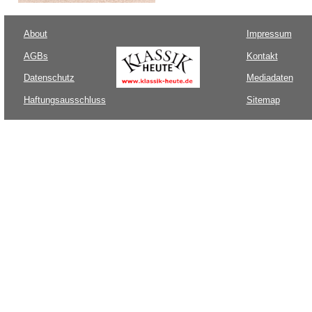
About
Impressum
AGBs
Kontakt
Datenschutz
Mediadaten
Haftungsausschluss
Sitemap