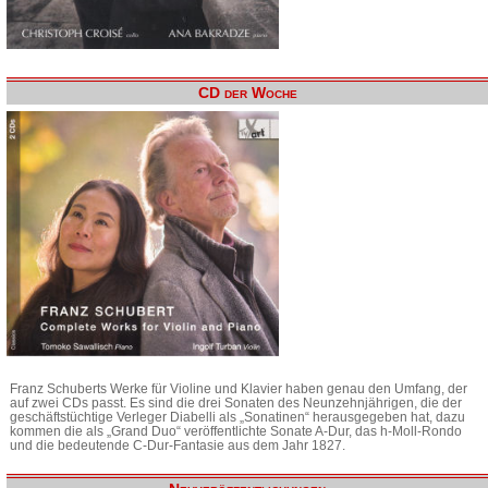
CD der Woche
Franz Schuberts Werke für Violine und Klavier haben genau den Umfang, der
auf zwei CDs passt. Es sind die drei Sonaten des Neunzehnjährigen, die der
geschäftstüchtige Verleger Diabelli als „Sonatinen“ herausgegeben hat, dazu
kommen die als „Grand Duo“ veröffentlichte Sonate A-Dur, das h-Moll-Rondo
und die bedeutende C-Dur-Fantasie aus dem Jahr 1827.