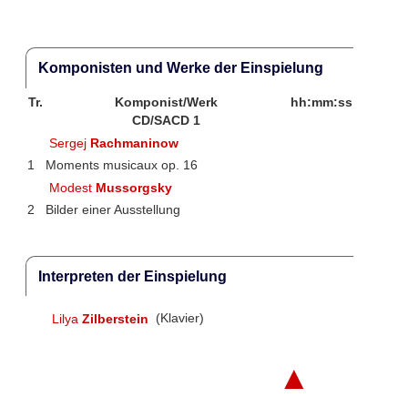
Komponisten und Werke der Einspielung
Tr.
Komponist/Werk
hh:mm:ss
CD/SACD 1
Sergej
Rachmaninow
1
Moments musicaux op. 16
Modest
Mussorgsky
2
Bilder einer Ausstellung
Interpreten der Einspielung
Lilya
Zilberstein
(Klavier)
▲