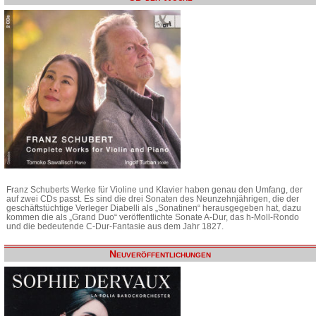
Franz Schuberts Werke für Violine und Klavier haben genau den Umfang, der
auf zwei CDs passt. Es sind die drei Sonaten des Neunzehnjährigen, die der
geschäftstüchtige Verleger Diabelli als „Sonatinen“ herausgegeben hat, dazu
kommen die als „Grand Duo“ veröffentlichte Sonate A-Dur, das h-Moll-Rondo
und die bedeutende C-Dur-Fantasie aus dem Jahr 1827.
Neuveröffentlichungen