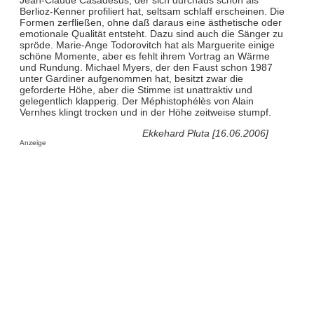
Berlioz-Kenner profiliert hat, seltsam schlaff erscheinen. Die
Formen zerfließen, ohne daß daraus eine ästhetische oder
emotionale Qualität entsteht. Dazu sind auch die Sänger zu
spröde. Marie-Ange Todorovitch hat als Marguerite einige
schöne Momente, aber es fehlt ihrem Vortrag an Wärme
und Rundung. Michael Myers, der den Faust schon 1987
unter Gardiner aufgenommen hat, besitzt zwar die
geforderte Höhe, aber die Stimme ist unattraktiv und
gelegentlich klapperig. Der Méphistophélès von Alain
Vernhes klingt trocken und in der Höhe zeitweise stumpf.
Ekkehard Pluta [16.06.2006]
Anzeige