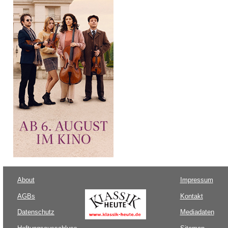
About
Impressum
AGBs
Kontakt
Datenschutz
Mediadaten