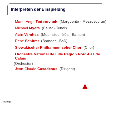
Interpreten der Einspielung
Marie-Ange
Todorovitch
(Marguerite - Mezzosopran)
Michael
Myers
(Faust - Tenor)
Alain
Vernhes
(Mephistophélès - Bariton)
René
Schirrer
(Brander - Baß)
Slowakischer Philharmonischer Chor
(Chor)
Orchestre National de Lille Région Nord-Pas de
Calais
(Orchester)
Jean-Claude
Casadesus
(Dirigent)
▲
Anzeige