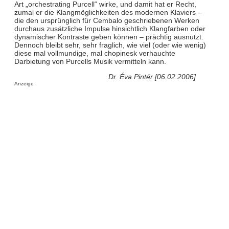
Art „orchestrating Purcell“ wirke, und damit hat er Recht,
zumal er die Klangmöglichkeiten des modernen Klaviers –
die den ursprünglich für Cembalo geschriebenen Werken
durchaus zusätzliche Impulse hinsichtlich Klangfarben oder
dynamischer Kontraste geben können – prächtig ausnutzt.
Dennoch bleibt sehr, sehr fraglich, wie viel (oder wie wenig)
diese mal vollmundige, mal chopinesk verhauchte
Darbietung von Purcells Musik vermitteln kann.
Dr. Éva Pintér [06.02.2006]
Anzeige