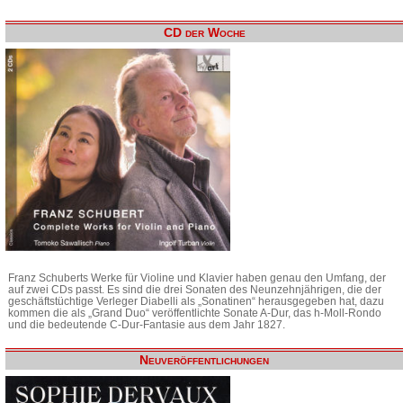
CD der Woche
Franz Schuberts Werke für Violine und Klavier haben genau den Umfang, der
auf zwei CDs passt. Es sind die drei Sonaten des Neunzehnjährigen, die der
geschäftstüchtige Verleger Diabelli als „Sonatinen“ herausgegeben hat, dazu
kommen die als „Grand Duo“ veröffentlichte Sonate A-Dur, das h-Moll-Rondo
und die bedeutende C-Dur-Fantasie aus dem Jahr 1827.
Neuveröffentlichungen