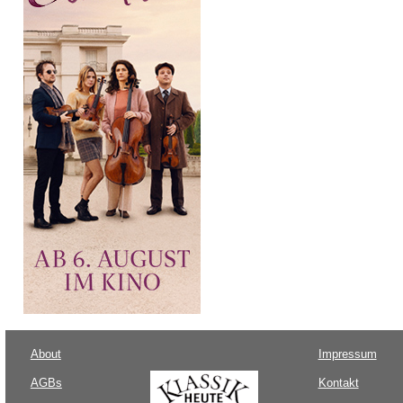
About
Impressum
AGBs
Kontakt