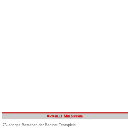
Aktuelle Meldungen
75-jähriges Bestehen der Berliner Festspiele