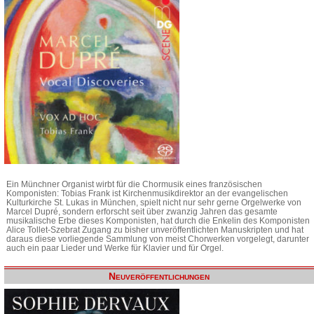
Ein Münchner Organist wirbt für die Chormusik eines französischen
Komponisten: Tobias Frank ist Kirchenmusikdirektor an der evangelischen
Kulturkirche St. Lukas in München, spielt nicht nur sehr gerne Orgelwerke von
Marcel Dupré, sondern erforscht seit über zwanzig Jahren das gesamte
musikalische Erbe dieses Komponisten, hat durch die Enkelin des Komponisten
Alice Tollet-Szebrat Zugang zu bisher unveröffentlichten Manuskripten und hat
daraus diese vorliegende Sammlung von meist Chorwerken vorgelegt, darunter
auch ein paar Lieder und Werke für Klavier und für Orgel.
Neuveröffentlichungen