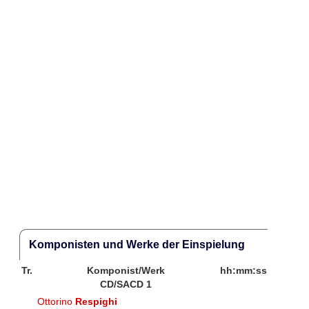
Komponisten und Werke der Einspielung
Tr.
Komponist/Werk
hh:mm:ss
CD/SACD 1
Ottorino
Respighi