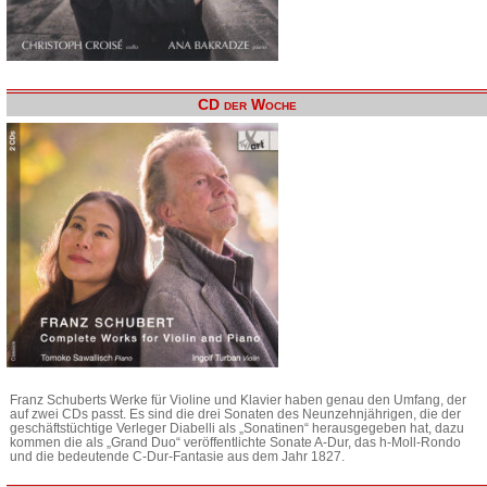
CD der Woche
Franz Schuberts Werke für Violine und Klavier haben genau den Umfang, der
auf zwei CDs passt. Es sind die drei Sonaten des Neunzehnjährigen, die der
geschäftstüchtige Verleger Diabelli als „Sonatinen“ herausgegeben hat, dazu
kommen die als „Grand Duo“ veröffentlichte Sonate A-Dur, das h-Moll-Rondo
und die bedeutende C-Dur-Fantasie aus dem Jahr 1827.