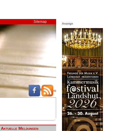
Sitemap
Anzeige
Aktuelle Meldungen