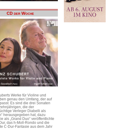
CD der Woche
uberts Werke für Violine und
aben genau den Umfang, der auf
passt. Es sind die drei Sonaten
ehnjährigen, die der
üchtige Verleger Diabelli als
n“ herausgegeben hat, dazu
e als „Grand Duo“ veröffentlichte
Dur, das h-Moll-Rondo und die
e C-Dur-Fantasie aus dem Jahr