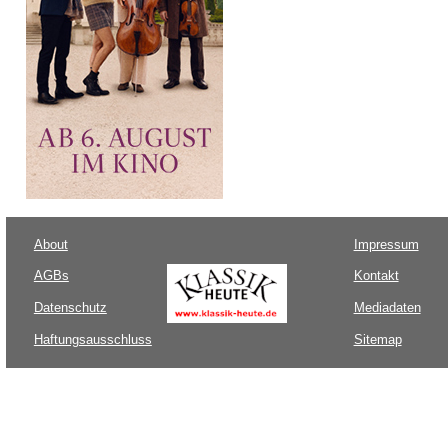
About
Impressum
AGBs
Kontakt
Datenschutz
Mediadaten
Haftungsausschluss
Sitemap