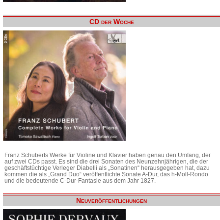
CD der Woche
Franz Schuberts Werke für Violine und Klavier haben genau den Umfang, der
auf zwei CDs passt. Es sind die drei Sonaten des Neunzehnjährigen, die der
geschäftstüchtige Verleger Diabelli als „Sonatinen“ herausgegeben hat, dazu
kommen die als „Grand Duo“ veröffentlichte Sonate A-Dur, das h-Moll-Rondo
und die bedeutende C-Dur-Fantasie aus dem Jahr 1827.
Neuveröffentlichungen