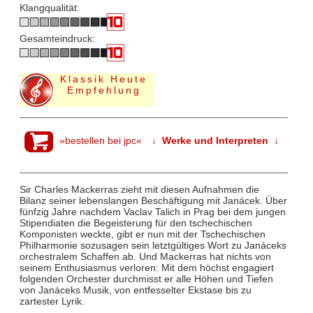
Klangqualität:
Gesamteindruck:
Klassik Heute
Empfehlung
»bestellen bei jpc«
↓ Werke und Interpreten ↓
Sir Charles Mackerras zieht mit diesen Aufnahmen die
Bilanz seiner lebenslangen Beschäftigung mit Janácek. Über
fünfzig Jahre nachdem Vaclav Talich in Prag bei dem jungen
Stipendiaten die Begeisterung für den tschechischen
Komponisten weckte, gibt er nun mit der Tschechischen
Philharmonie sozusagen sein letztgültiges Wort zu Janáceks
orchestralem Schaffen ab. Und Mackerras hat nichts von
seinem Enthusiasmus verloren: Mit dem höchst engagiert
folgenden Orchester durchmisst er alle Höhen und Tiefen
von Janáceks Musik, von entfesselter Ekstase bis zu
zartester Lyrik.