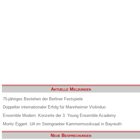
Aktuelle Meldungen
75-jähriges Bestehen der Berliner Festspiele
Doppelter internationaler Erfolg für Mannheimer Violinduo
Ensemble Modern: Konzerte der 3. Young Ensemble Academy
Moritz Eggert. UA im Steingraeber Kammermusiksaal in Bayreuth
Neue Besprechungen