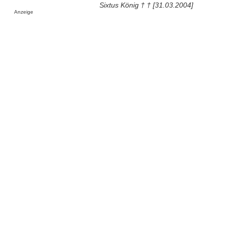
Sixtus König † † [31.03.2004]
Anzeige