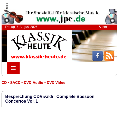
Anzeige
Freitag, 7. August 2026
Sitemap
≡
≡
CD • SACD • DVD-Audio • DVD Video
Besprechung CDVivaldi - Complete Bassoon
Concertos Vol. 1