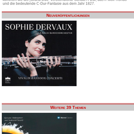
und die bedeutende C-Dur-Fantasie aus dem Jahr 1827.
Neuveröffentlichungen
Weitere 39 Themen