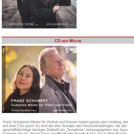
CD der Woche
Franz Schuberts Werke für Violine und Klavier haben genau den Umfang, der
auf zwei CDs passt. Es sind die drei Sonaten des Neunzehnjährigen, die der
geschäftstüchtige Verleger Diabelli als „Sonatinen“ herausgegeben hat, dazu
kommen die als „Grand Duo“ veröffentlichte Sonate A-Dur, das h-Moll-Rondo