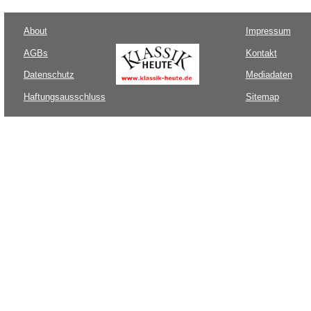
About
Impressum
AGBs
Kontakt
Datenschutz
Mediadaten
Haftungsausschluss
Sitemap