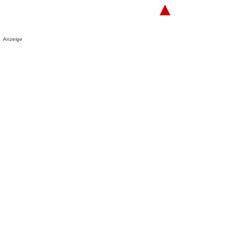
▲
Anzeige