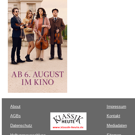
About
Impressum
AGBs
Kontakt
Datenschutz
Mediadaten