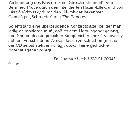
Verfremdung des Klaviers zum „Streichinstrument“, von
Bernfried Pröve durch den intendierten Raum-Effekt und von
László Vidovszky durch den Ulk mit der bekannten
Comicfigur „Schroeder“ aus
The Peanuts
.
So entstand eine überzeugende Konzeptplatte, bei der man
lediglich monieren muß, daß es dem Herausgeber gelang,
den Namen des ungarischen Komponisten László Vidovszky
auf fünf verschiedene Weisen falsch zu schreiben (nur auf
der CD selbst steht er richtig), obwohl eine gedruckte
Notenausgabe vorliegt.
Dr. Hartmut Lück † [28.01.2004]
Anzeige