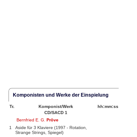
Komponisten und Werke der Einspielung
Tr.
Komponist/Werk
hh:mm:ss
CD/SACD 1
Bernfried E. G.
Pröve
1
Aside für 3 Klaviere (1997 - Rotation,
Strange Strings, Spiegel)