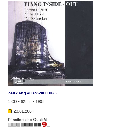
Zeitklang 4032824000023
1 CD • 62min • 1998
28.01.2004
Künstlerische Qualität: