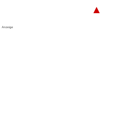
▲
Anzeige