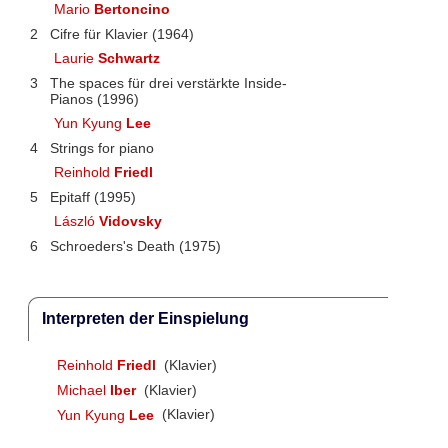
Mario
Bertoncino
2
Cifre für Klavier (1964)
Laurie
Schwartz
3
The spaces für drei verstärkte Inside-
Pianos (1996)
Yun Kyung
Lee
4
Strings for piano
Reinhold
Friedl
5
Epitaff (1995)
László
Vidovsky
6
Schroeders's Death (1975)
Interpreten der Einspielung
Reinhold
Friedl
(Klavier)
Michael
Iber
(Klavier)
Yun Kyung
Lee
(Klavier)