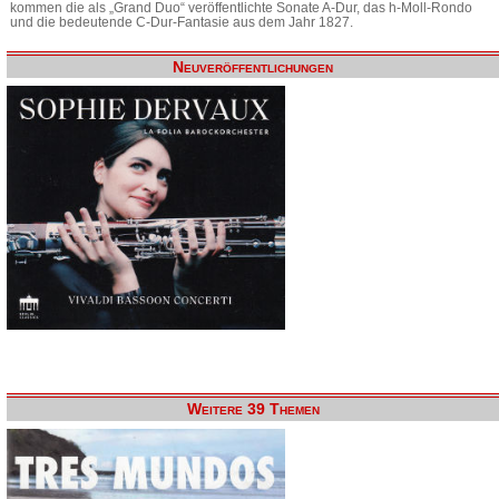
kommen die als „Grand Duo“ veröffentlichte Sonate A-Dur, das h-Moll-Rondo
und die bedeutende C-Dur-Fantasie aus dem Jahr 1827.
Neuveröffentlichungen
Weitere 39 Themen