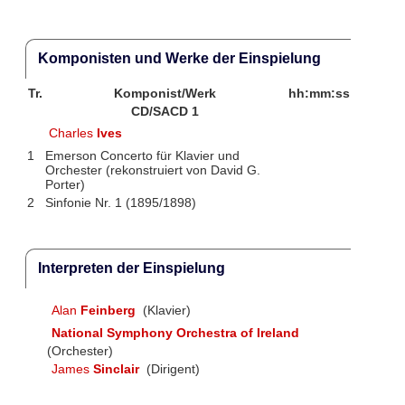
Komponisten und Werke der Einspielung
Tr.
Komponist/Werk
hh:mm:ss
CD/SACD 1
Charles
Ives
1
Emerson Concerto für Klavier und
Orchester (rekonstruiert von David G.
Porter)
2
Sinfonie Nr. 1 (1895/1898)
Interpreten der Einspielung
Alan
Feinberg
(Klavier)
National Symphony Orchestra of Ireland
(Orchester)
James
Sinclair
(Dirigent)