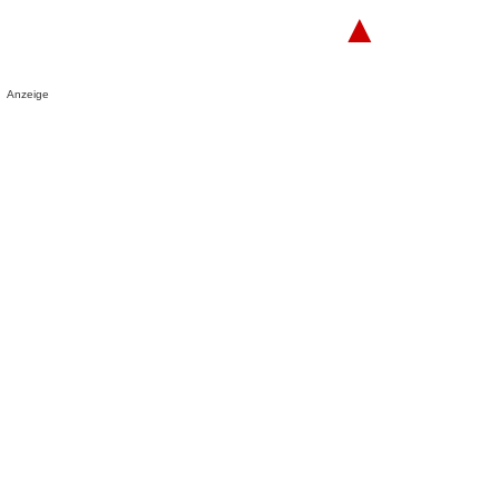
▲
Anzeige