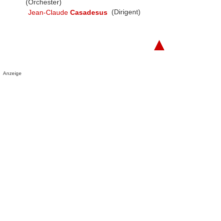
(Orchester)
Jean-Claude
Casadesus
(Dirigent)
▲
Anzeige