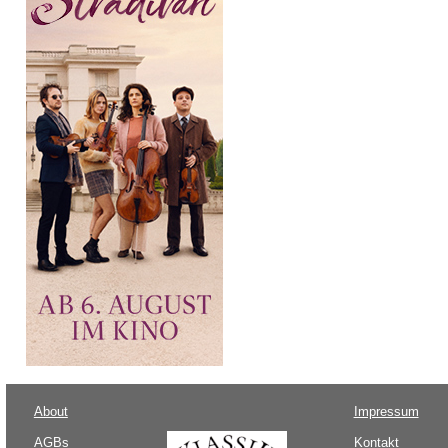
About
Impressum
AGBs
Kontakt