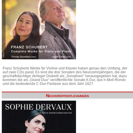
Franz Schuberts Werke für Violine und Klavier haben genau den Umfang, der
auf zwei CDs passt. Es sind die drei Sonaten des Neunzehnjährigen, die der
geschäftstüchtige Verleger Diabelli als „Sonatinen“ herausgegeben hat, dazu
kommen die als „Grand Duo“ veröffentlichte Sonate A-Dur, das h-Moll-Rondo
und die bedeutende C-Dur-Fantasie aus dem Jahr 1827.
Neuveröffentlichungen