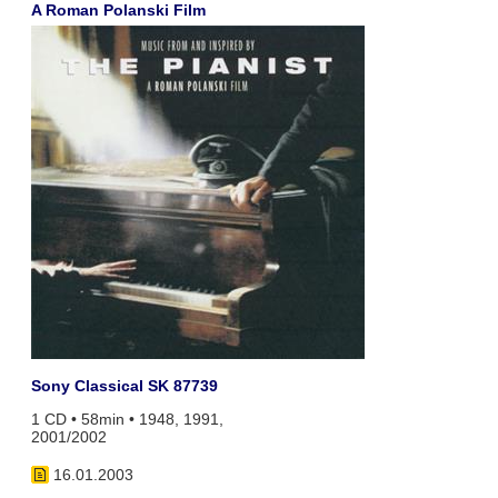
A Roman Polanski Film
Sony Classical SK 87739
1 CD • 58min • 1948, 1991,
2001/2002
16.01.2003