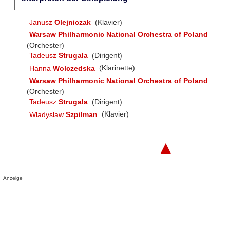
Janusz
Olejniczak
(Klavier)
Warsaw Philharmonic National Orchestra of Poland
(Orchester)
Tadeusz
Strugala
(Dirigent)
Hanna
Wolczedska
(Klarinette)
Warsaw Philharmonic National Orchestra of Poland
(Orchester)
Tadeusz
Strugala
(Dirigent)
Wladyslaw
Szpilman
(Klavier)
▲
Anzeige