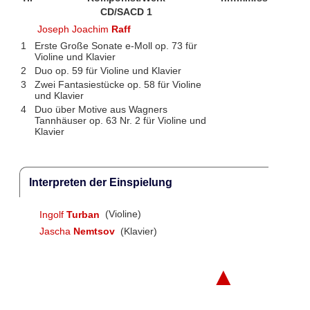
CD/SACD 1
Joseph Joachim
Raff
1
Erste Große Sonate e-Moll op. 73 für
Violine und Klavier
2
Duo op. 59 für Violine und Klavier
3
Zwei Fantasiestücke op. 58 für Violine
und Klavier
4
Duo über Motive aus Wagners
Tannhäuser op. 63 Nr. 2 für Violine und
Klavier
Interpreten der Einspielung
Ingolf
Turban
(Violine)
Jascha
Nemtsov
(Klavier)
▲