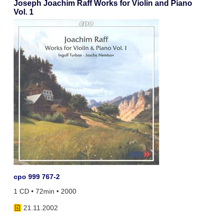
Joseph Joachim Raff Works for Violin and Piano
Vol. 1
cpo 999 767-2
1 CD • 72min • 2000
21.11.2002