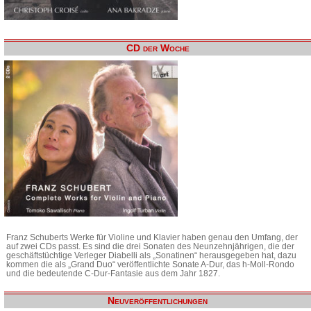
CD der Woche
Franz Schuberts Werke für Violine und Klavier haben genau den Umfang, der
auf zwei CDs passt. Es sind die drei Sonaten des Neunzehnjährigen, die der
geschäftstüchtige Verleger Diabelli als „Sonatinen“ herausgegeben hat, dazu
kommen die als „Grand Duo“ veröffentlichte Sonate A-Dur, das h-Moll-Rondo
und die bedeutende C-Dur-Fantasie aus dem Jahr 1827.
Neuveröffentlichungen