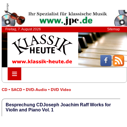
Anzeige
Freitag, 7. August 2026
Sitemap
≡
≡
CD • SACD • DVD-Audio • DVD Video
Besprechung CDJoseph Joachim Raff Works for
Violin and Piano Vol. 1