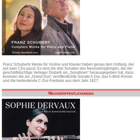
Franz Schuberts Werke für Violine und Klavier haben genau den Umfang, der
auf zwei CDs passt. Es sind die drei Sonaten des Neunzehnjährigen, die der
geschäftstüchtige Verleger Diabelli als „Sonatinen“ herausgegeben hat, dazu
kommen die als „Grand Duo“ veröffentlichte Sonate A-Dur, das h-Moll-Rondo
und die bedeutende C-Dur-Fantasie aus dem Jahr 1827.
Neuveröffentlichungen