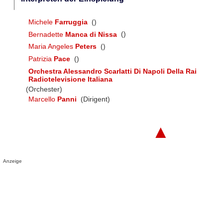
Michele
Farruggia
()
Bernadette
Manca di Nissa
()
Maria Angeles
Peters
()
Patrizia
Pace
()
Orchestra Alessandro Scarlatti Di Napoli Della Rai
Radiotelevisione Italiana
(Orchester)
Marcello
Panni
(Dirigent)
▲
Anzeige