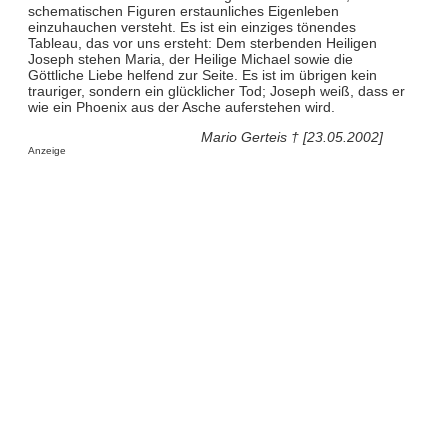
schematischen Figuren erstaunliches Eigenleben
einzuhauchen versteht. Es ist ein einziges tönendes
Tableau, das vor uns ersteht: Dem sterbenden Heiligen
Joseph stehen Maria, der Heilige Michael sowie die
Göttliche Liebe helfend zur Seite. Es ist im übrigen kein
trauriger, sondern ein glücklicher Tod; Joseph weiß, dass er
wie ein Phoenix aus der Asche auferstehen wird.
Mario Gerteis † [23.05.2002]
Anzeige