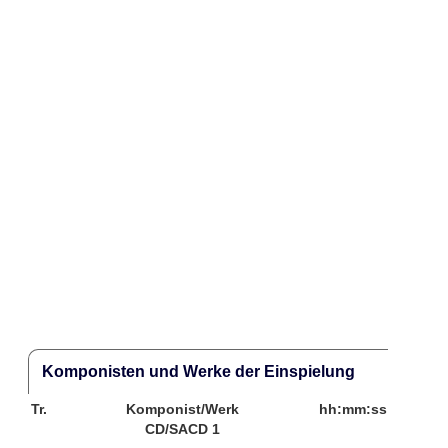
Komponisten und Werke der Einspielung
Tr.
Komponist/Werk
hh:mm:ss
CD/SACD 1