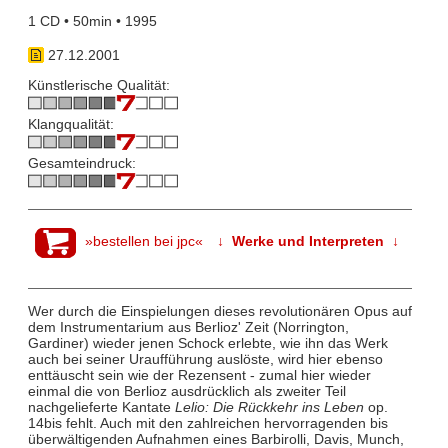
1 CD • 50min • 1995
27.12.2001
Künstlerische Qualität:
Klangqualität:
Gesamteindruck:
»bestellen bei jpc«
↓ Werke und Interpreten ↓
Wer durch die Einspielungen dieses revolutionären Opus auf
dem Instrumentarium aus Berlioz' Zeit (Norrington,
Gardiner) wieder jenen Schock erlebte, wie ihn das Werk
auch bei seiner Uraufführung auslöste, wird hier ebenso
enttäuscht sein wie der Rezensent - zumal hier wieder
einmal die von Berlioz ausdrücklich als zweiter Teil
nachgelieferte Kantate
Lelio: Die Rückkehr ins Leben
op.
14bis fehlt. Auch mit den zahlreichen hervorragenden bis
überwältigenden Aufnahmen eines Barbirolli, Davis, Munch,