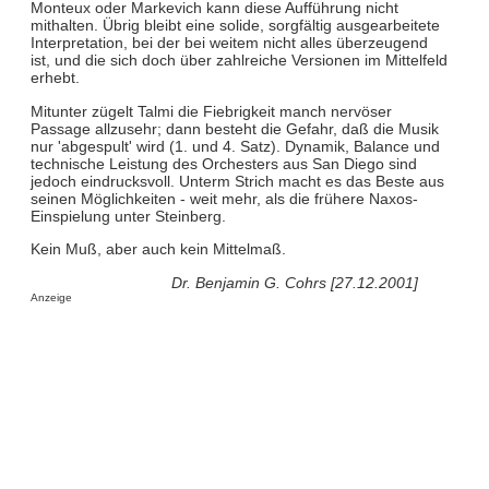
Monteux oder Markevich kann diese Aufführung nicht
mithalten. Übrig bleibt eine solide, sorgfältig ausgearbeitete
Interpretation, bei der bei weitem nicht alles überzeugend
ist, und die sich doch über zahlreiche Versionen im Mittelfeld
erhebt.
Mitunter zügelt Talmi die Fiebrigkeit manch nervöser
Passage allzusehr; dann besteht die Gefahr, daß die Musik
nur 'abgespult' wird (1. und 4. Satz). Dynamik, Balance und
technische Leistung des Orchesters aus San Diego sind
jedoch eindrucksvoll. Unterm Strich macht es das Beste aus
seinen Möglichkeiten - weit mehr, als die frühere Naxos-
Einspielung unter Steinberg.
Kein Muß, aber auch kein Mittelmaß.
Dr. Benjamin G. Cohrs [27.12.2001]
Anzeige