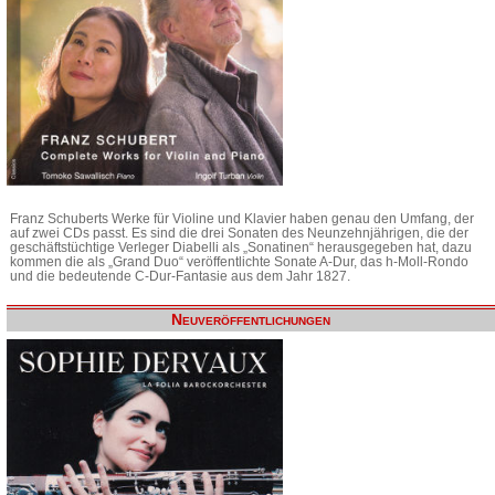
Franz Schuberts Werke für Violine und Klavier haben genau den Umfang, der
auf zwei CDs passt. Es sind die drei Sonaten des Neunzehnjährigen, die der
geschäftstüchtige Verleger Diabelli als „Sonatinen“ herausgegeben hat, dazu
kommen die als „Grand Duo“ veröffentlichte Sonate A-Dur, das h-Moll-Rondo
und die bedeutende C-Dur-Fantasie aus dem Jahr 1827.
Neuveröffentlichungen