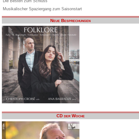
Die Besten zum Schluss
Musikalischer Spaziergang zum Saisonstart
Neue Besprechungen
CD der Woche