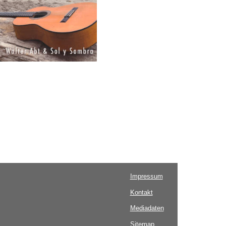
Impressum
Kontakt
Mediadaten
Sitemap