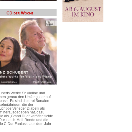
CD der Woche
uberts Werke für Violine und
aben genau den Umfang, der auf
passt. Es sind die drei Sonaten
ehnjährigen, die der
üchtige Verleger Diabelli als
n“ herausgegeben hat, dazu
e als „Grand Duo“ veröffentlichte
Dur, das h-Moll-Rondo und die
e C-Dur-Fantasie aus dem Jahr