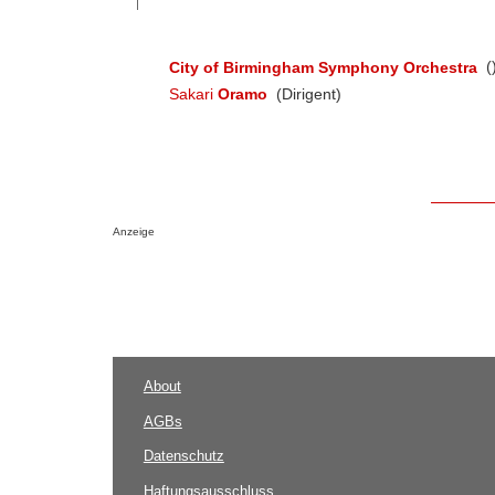
City of Birmingham Symphony Orchestra
(
Sakari
Oramo
(Dirigent)
Anzeige
About
AGBs
Datenschutz
Haftungsausschluss