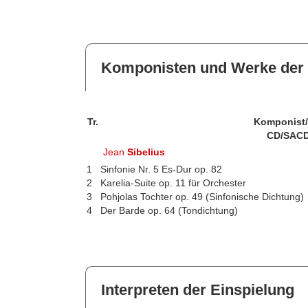
Komponisten und Werke der 
Tr.
Komponist
CD/SACD
Jean
Sibelius
1
Sinfonie Nr. 5 Es-Dur op. 82
2
Karelia-Suite op. 11 für Orchester
3
Pohjolas Tochter op. 49 (Sinfonische Dichtung)
4
Der Barde op. 64 (Tondichtung)
Interpreten der Einspielung