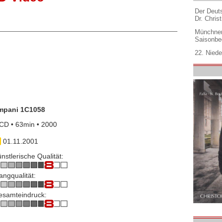
Der Deuts
Dr. Christ
Münchner
Saisonbe
22. Niede
impani 1C1058
CD • 63min • 2000
01.11.2001
nstlerische Qualität:
angqualität:
esamteindruck: