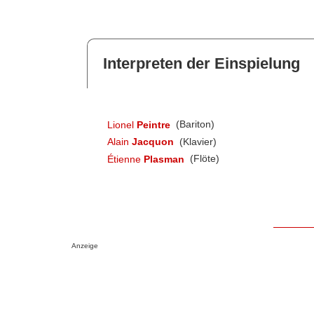
Interpreten der Einspielung
Lionel
Peintre
(Bariton)
Alain
Jacquon
(Klavier)
Étienne
Plasman
(Flöte)
Anzeige