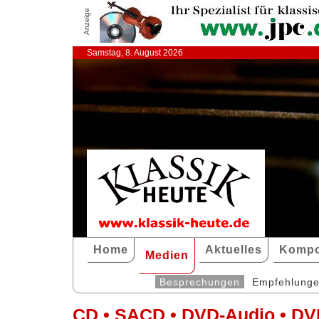
Anzeige
Samstag, 8. August 2026
Home
Aktuelles
Kompo
Medien
Besprechungen
Empfehlung
CD • SACD • DVD-Audio • DV