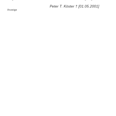
Peter T. Köster † [01.05.2001]
Anzeige