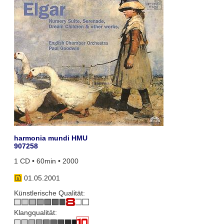
harmonia mundi HMU
907258
1 CD • 60min • 2000
01.05.2001
Künstlerische Qualität:
Klangqualität: