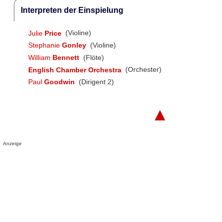
Interpreten der Einspielung
Julie
Price
(Violine)
Stephanie
Gonley
(Violine)
William
Bennett
(Flöte)
English Chamber Orchestra
(Orchester)
Paul
Goodwin
(Dirigent 2)
▲
Anzeige