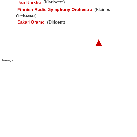
Kari
Kriikku
(Klarinette)
Finnish Radio Symphony Orchestra
(Kleines
Orchester)
Sakari
Oramo
(Dirigent)
▲
Anzeige