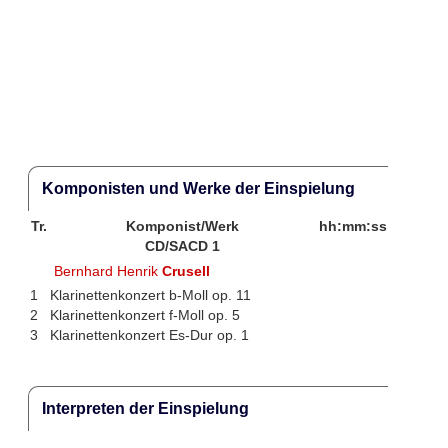
Komponisten und Werke der Einspielung
Tr.
Komponist/Werk
hh:mm:ss
CD/SACD 1
Bernhard Henrik
Crusell
1
Klarinettenkonzert b-Moll op. 11
2
Klarinettenkonzert f-Moll op. 5
3
Klarinettenkonzert Es-Dur op. 1
Interpreten der Einspielung