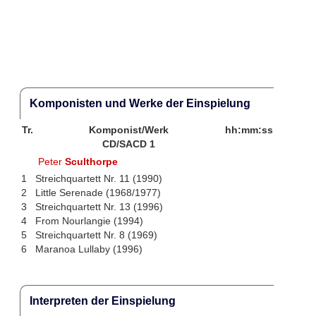
Komponisten und Werke der Einspielung
Tr.
Komponist/Werk
hh:mm:ss
CD/SACD 1
Peter
Sculthorpe
1
Streichquartett Nr. 11 (1990)
2
Little Serenade (1968/1977)
3
Streichquartett Nr. 13 (1996)
4
From Nourlangie (1994)
5
Streichquartett Nr. 8 (1969)
6
Maranoa Lullaby (1996)
Interpreten der Einspielung