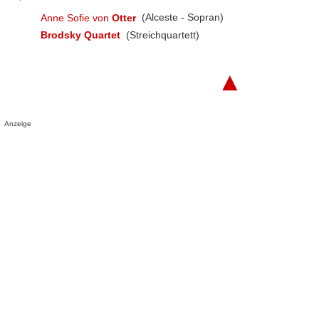
Anne Sofie von
Otter
(Alceste - Sopran)
Brodsky Quartet
(Streichquartett)
▲
Anzeige