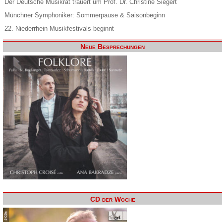
Der Deutsche Musikrat trauert um Prof. Dr. Christine Siegert
Münchner Symphoniker: Sommerpause & Saisonbeginn
22. Niederrhein Musikfestivals beginnt
Neue Besprechungen
CD der Woche