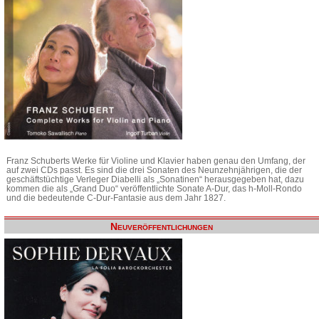
Franz Schuberts Werke für Violine und Klavier haben genau den Umfang, der
auf zwei CDs passt. Es sind die drei Sonaten des Neunzehnjährigen, die der
geschäftstüchtige Verleger Diabelli als „Sonatinen“ herausgegeben hat, dazu
kommen die als „Grand Duo“ veröffentlichte Sonate A-Dur, das h-Moll-Rondo
und die bedeutende C-Dur-Fantasie aus dem Jahr 1827.
Neuveröffentlichungen