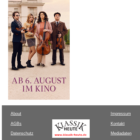
About
Impressum
AGBs
Kontakt
Datenschutz
Mediadaten