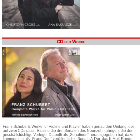
CD der Woche
Franz Schuberts Werke für Violine und Klavier haben genau den Umfang, der
auf zwei CDs passt. Es sind die drei Sonaten des Neunzehnjährigen, die der
geschäftstüchtige Verleger Diabelli als „Sonatinen“ herausgegeben hat, dazu
kommen die als „Grand Duo“ veröffentlichte Sonate A-Dur, das h-Moll-Rondo