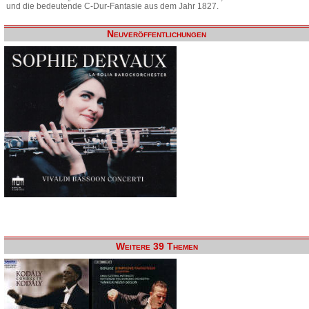
und die bedeutende C-Dur-Fantasie aus dem Jahr 1827.
Neuveröffentlichungen
Weitere 39 Themen