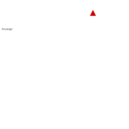
▲
Anzeige