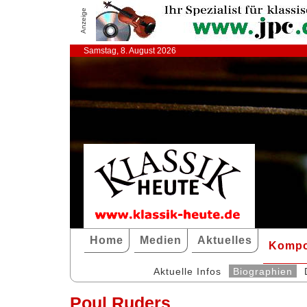
Anzeige
Samstag, 8. August 2026
Home
Medien
Aktuelles
Kompo
Aktuelle Infos
Biographien
Poul Ruders