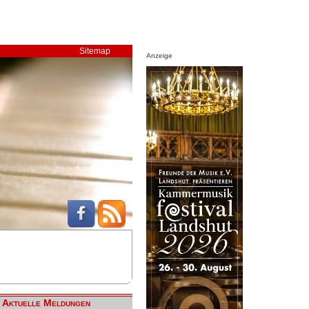
Sitemap
Anzeige
Aktuelle Meldungen