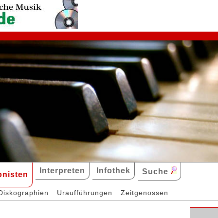
Interpreten
Infothek
Suche
nisten
Diskographien
Uraufführungen
Zeitgenossen