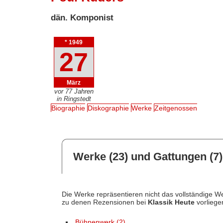
dän. Komponist
* 1949
27
März
vor 77 Jahren
in Ringstedt
Biographie
Diskographie
Werke
Zeitgenossen
Werke (23) und Gattungen (7)
Die Werke repräsentieren nicht das vollständige We
zu denen Rezensionen bei
Klassik Heute
vorliege
Bühnenwerk (2)