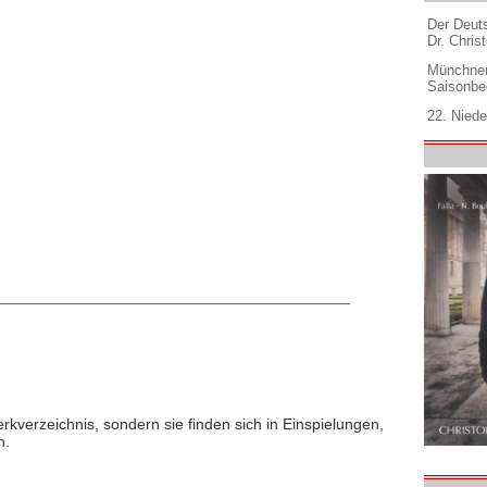
Der Deuts
Dr. Christ
Münchner
Saisonbe
22. Niede
rkverzeichnis, sondern sie finden sich in Einspielungen,
n.