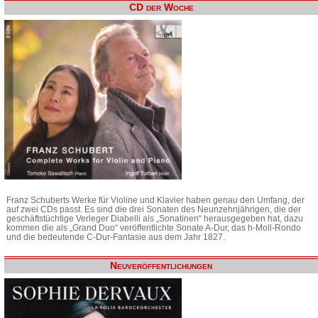
CD der Woche
Franz Schuberts Werke für Violine und Klavier haben genau den Umfang, der
auf zwei CDs passt. Es sind die drei Sonaten des Neunzehnjährigen, die der
geschäftstüchtige Verleger Diabelli als „Sonatinen“ herausgegeben hat, dazu
kommen die als „Grand Duo“ veröffentlichte Sonate A-Dur, das h-Moll-Rondo
und die bedeutende C-Dur-Fantasie aus dem Jahr 1827.
Neuveröffentlichungen