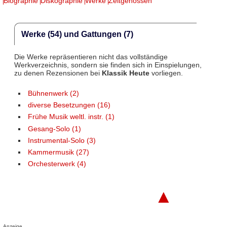
Biographie
Diskographie
Werke
Zeitgenossen
Werke (54) und Gattungen (7)
Die Werke repräsentieren nicht das vollständige
Werkverzeichnis, sondern sie finden sich in Einspielungen,
zu denen Rezensionen bei
Klassik Heute
vorliegen.
Bühnenwerk (2)
diverse Besetzungen (16)
Frühe Musik weltl. instr. (1)
Gesang-Solo (1)
Instrumental-Solo (3)
Kammermusik (27)
Orchesterwerk (4)
▲
Anzeige