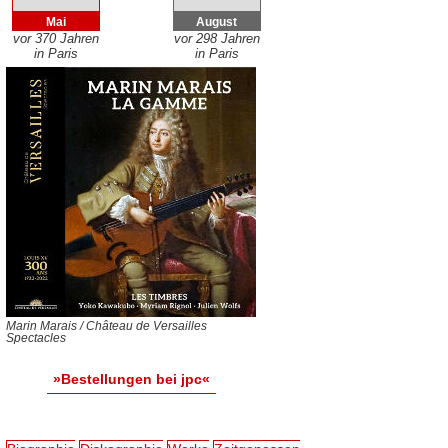
Mai
August
vor 370 Jahren
vor 298 Jahren
in Paris
in Paris
Marin Marais / Château de Versailles
Spectacles
»Bestellungen bei jpc«