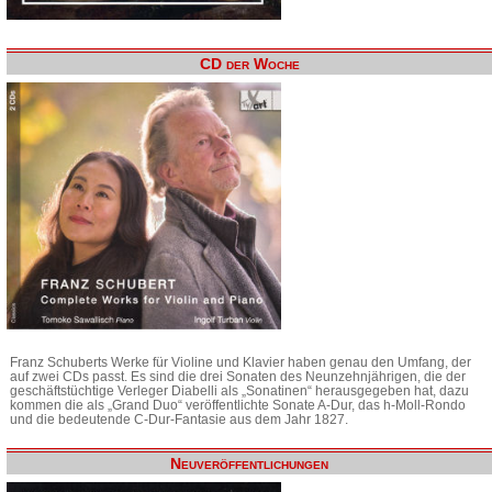
CD der Woche
Franz Schuberts Werke für Violine und Klavier haben genau den Umfang, der
auf zwei CDs passt. Es sind die drei Sonaten des Neunzehnjährigen, die der
geschäftstüchtige Verleger Diabelli als „Sonatinen“ herausgegeben hat, dazu
kommen die als „Grand Duo“ veröffentlichte Sonate A-Dur, das h-Moll-Rondo
und die bedeutende C-Dur-Fantasie aus dem Jahr 1827.
Neuveröffentlichungen