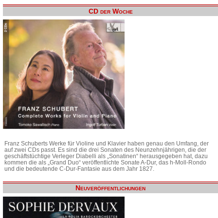
CD der Woche
Franz Schuberts Werke für Violine und Klavier haben genau den Umfang, der
auf zwei CDs passt. Es sind die drei Sonaten des Neunzehnjährigen, die der
geschäftstüchtige Verleger Diabelli als „Sonatinen“ herausgegeben hat, dazu
kommen die als „Grand Duo“ veröffentlichte Sonate A-Dur, das h-Moll-Rondo
und die bedeutende C-Dur-Fantasie aus dem Jahr 1827.
Neuveröffentlichungen