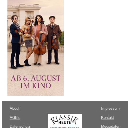
About
Impressum
AGBs
Kontakt
Datenschutz
Mediadaten