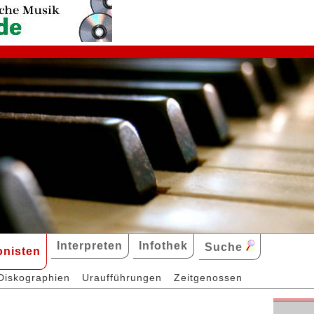
Interpreten
Infothek
Suche
nisten
Diskographien
Uraufführungen
Zeitgenossen