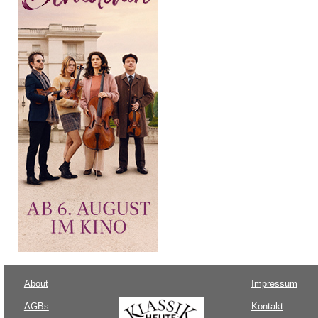
About
Impressum
AGBs
Kontakt