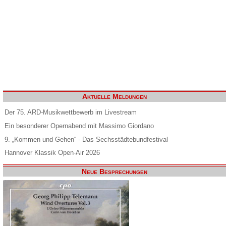
Aktuelle Meldungen
Der 75. ARD-Musikwettbewerb im Livestream
Ein besonderer Opernabend mit Massimo Giordano
9. „Kommen und Gehen“ - Das Sechsstädtebundfestival
Hannover Klassik Open-Air 2026
Neue Besprechungen