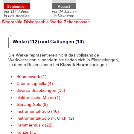
September
August
vor 114 Jahren
vor 34 Jahren
in Los Angeles
in New York
Biographie
Diskographie
Werke
Zeitgenossen
Werke (112) und Gattungen (10)
Die Werke repräsentieren nicht das vollständige
Werkverzeichnis, sondern sie finden sich in Einspielungen,
zu denen Rezensionen bei
Klassik Heute
vorliegen.
Bühnenwerk (1)
Chor a cappella (4)
diverse Besetzungen (18)
elektronische Musik (1)
Gesang-Solo (9)
Instrumental-Solo (46)
Instrumental-Solo m. Orch. (2)
Kammermusik (22)
Konzert (1)