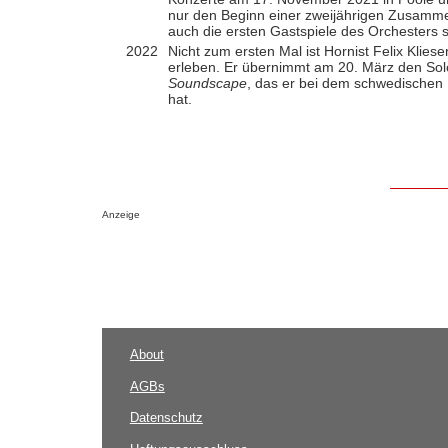
nur den Beginn einer zweijährigen Zusammena
auch die ersten Gastspiele des Orchesters
2022
Nicht zum ersten Mal ist Hornist Felix Klie
erleben. Er übernimmt am 20. März den Sol
Soundscape
, das er bei dem schwedischen
hat.
Anzeige
About
AGBs
Datenschutz