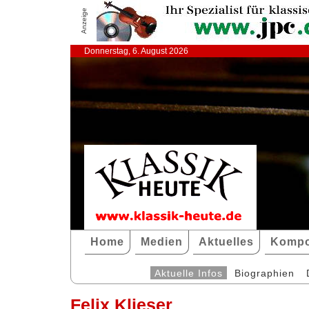
Anzeige
Donnerstag, 6. August 2026
Home
Medien
Aktuelles
Kompo
Aktuelle Infos
Biographien
Felix Klieser