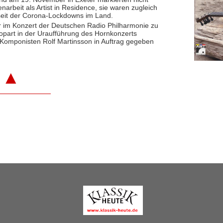
rbeit als Artist in Residence, sie waren zugleich
 seit der Corona-Lockdowns im Land.
ser im Konzert der Deutschen Radio Philharmonie zu
opart in der Uraufführung des Hornkonzerts
 Komponisten Rolf Martinsson in Auftrag gegeben
▲