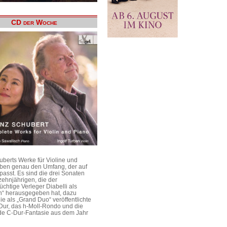
CD der Woche
uberts Werke für Violine und
aben genau den Umfang, der auf
passt. Es sind die drei Sonaten
ehnjährigen, die der
üchtige Verleger Diabelli als
n“ herausgegeben hat, dazu
e als „Grand Duo“ veröffentlichte
Dur, das h-Moll-Rondo und die
e C-Dur-Fantasie aus dem Jahr