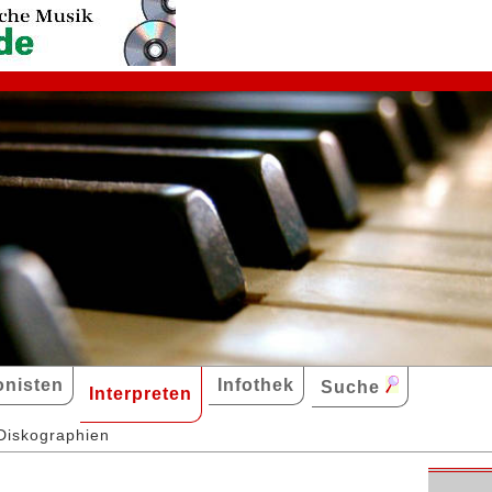
nisten
Infothek
Suche
Interpreten
Diskographien