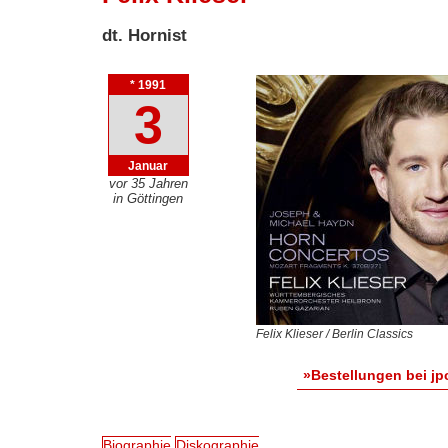
dt. Hornist
* 1991
3
Januar
vor 35 Jahren
in Göttingen
Felix Klieser / Berlin Classics
»Bestellungen bei jp
Biographie
Diskographie