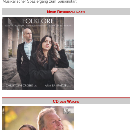
Musikalischer Spaziergang zum Saisonstart
Neue Besprechungen
CD der Woche