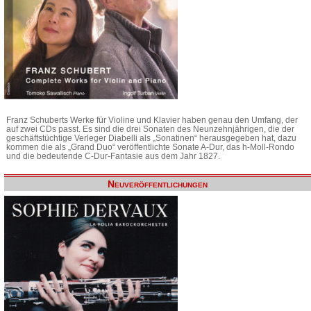
Franz Schuberts Werke für Violine und Klavier haben genau den Umfang, der
auf zwei CDs passt. Es sind die drei Sonaten des Neunzehnjährigen, die der
geschäftstüchtige Verleger Diabelli als „Sonatinen“ herausgegeben hat, dazu
kommen die als „Grand Duo“ veröffentlichte Sonate A-Dur, das h-Moll-Rondo
und die bedeutende C-Dur-Fantasie aus dem Jahr 1827.
Neuveröffentlichungen