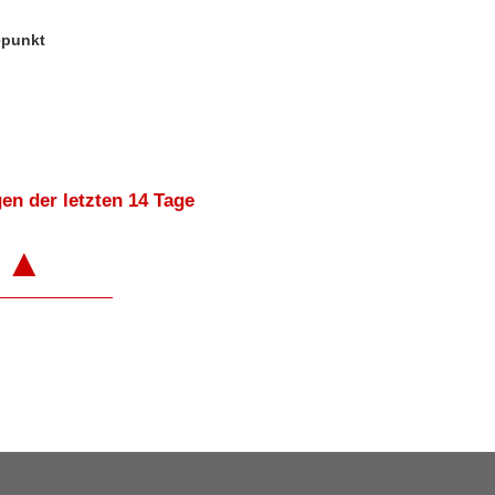
epunkt
en der letzten 14 Tage
▲