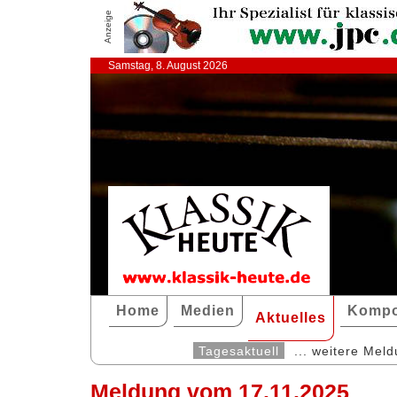
Anzeige
Samstag, 8. August 2026
Home
Medien
Kompo
Aktuelles
Tagesaktuell
... weitere Mel
Meldung vom 17.11.2025