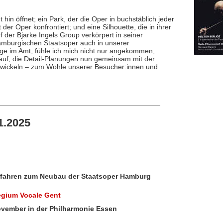
 hin öffnet; ein Park, der die Oper in buchstäblich jeder
er Oper konfrontiert; und eine Silhouette, die in ihrer
f der Bjarke Ingels Group verkörpert in seiner
Hamburgischen Staatsoper auch in unserer
ge im Amt, fühle ich mich nicht nur angekommen,
rauf, die Detail-Planungen nun gemeinsam mit der
ntwickeln – zum Wohle unserer Besucher:innen und
1.2025
erfahren zum Neubau der Staatsoper Hamburg
egium Vocale Gent
November in der Philharmonie Essen