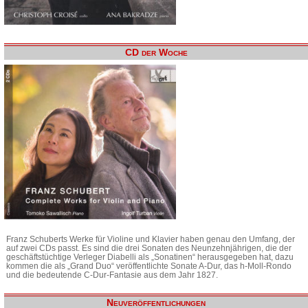
CD der Woche
Franz Schuberts Werke für Violine und Klavier haben genau den Umfang, der
auf zwei CDs passt. Es sind die drei Sonaten des Neunzehnjährigen, die der
geschäftstüchtige Verleger Diabelli als „Sonatinen“ herausgegeben hat, dazu
kommen die als „Grand Duo“ veröffentlichte Sonate A-Dur, das h-Moll-Rondo
und die bedeutende C-Dur-Fantasie aus dem Jahr 1827.
Neuveröffentlichungen