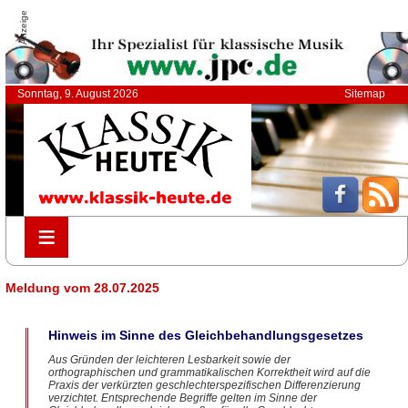
Anzeige
Sonntag, 9. August 2026
Sitemap
≡
≡
Meldung vom 28.07.2025
Hinweis im Sinne des Gleichbehandlungsgesetzes
Aus Gründen der leichteren Lesbarkeit sowie der
orthographischen und grammatikalischen Korrektheit wird auf die
Praxis der verkürzten geschlechterspezifischen Differenzierung
verzichtet. Entsprechende Begriffe gelten im Sinne der