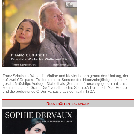
Franz Schuberts Werke für Violine und Klavier haben genau den Umfang, der
auf zwei CDs passt. Es sind die drei Sonaten des Neunzehnjährigen, die der
geschäftstüchtige Verleger Diabelli als „Sonatinen“ herausgegeben hat, dazu
kommen die als „Grand Duo“ veröffentlichte Sonate A-Dur, das h-Moll-Rondo
und die bedeutende C-Dur-Fantasie aus dem Jahr 1827.
Neuveröffentlichungen