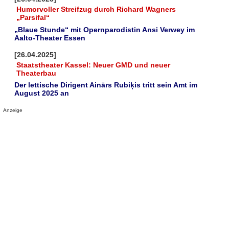
Humorvoller Streifzug durch Richard Wagners
„Parsifal“
„Blaue Stunde“ mit Opernparodistin Ansi Verwey im
Aalto-Theater Essen
[26.04.2025]
Staatstheater Kassel: Neuer GMD und neuer
Theaterbau
Der lettische Dirigent Ainārs Rubiķis tritt sein Amt im
August 2025 an
Anzeige