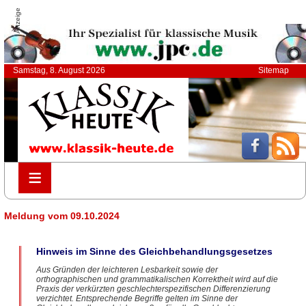
Anzeige
Samstag, 8. August 2026
Sitemap
≡
≡
Meldung vom 09.10.2024
Hinweis im Sinne des Gleichbehandlungsgesetzes
Aus Gründen der leichteren Lesbarkeit sowie der
orthographischen und grammatikalischen Korrektheit wird auf die
Praxis der verkürzten geschlechterspezifischen Differenzierung
verzichtet. Entsprechende Begriffe gelten im Sinne der