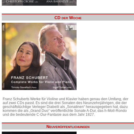
CD der Woche
Franz Schuberts Werke für Violine und Klavier haben genau den Umfang, der
auf zwei CDs passt. Es sind die drei Sonaten des Neunzehnjährigen, die der
geschäftstüchtige Verleger Diabelli als „Sonatinen“ herausgegeben hat, dazu
kommen die als „Grand Duo“ veröffentlichte Sonate A-Dur, das h-Moll-Rondo
und die bedeutende C-Dur-Fantasie aus dem Jahr 1827.
Neuveröffentlichungen