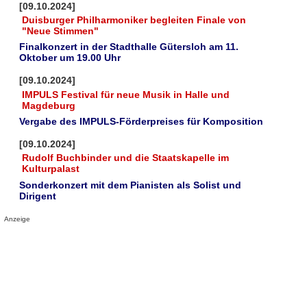
[09.10.2024]
Duisburger Philharmoniker begleiten Finale von
"Neue Stimmen"
Finalkonzert in der Stadthalle Gütersloh am 11.
Oktober um 19.00 Uhr
[09.10.2024]
IMPULS Festival für neue Musik in Halle und
Magdeburg
Vergabe des IMPULS-Förderpreises für Komposition
[09.10.2024]
Rudolf Buchbinder und die Staatskapelle im
Kulturpalast
Sonderkonzert mit dem Pianisten als Solist und
Dirigent
Anzeige