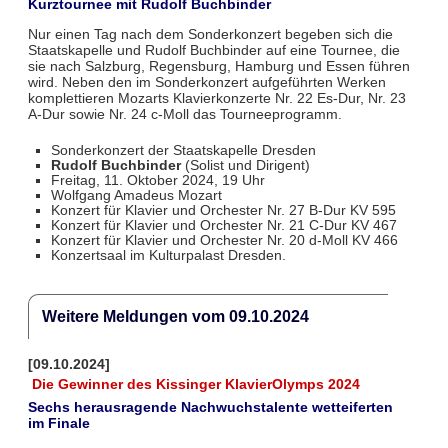
Kurztournee mit Rudolf Buchbinder
Nur einen Tag nach dem Sonderkonzert begeben sich die
Staatskapelle und Rudolf Buchbinder auf eine Tournee, die
sie nach Salzburg, Regensburg, Hamburg und Essen führen
wird. Neben den im Sonderkonzert aufgeführten Werken
komplettieren Mozarts Klavierkonzerte Nr. 22 Es-Dur, Nr. 23
A-Dur sowie Nr. 24 c-Moll das Tourneeprogramm.
Sonderkonzert der Staatskapelle Dresden
Rudolf Buchbinder
(Solist und Dirigent)
Freitag, 11. Oktober 2024, 19 Uhr
Wolfgang Amadeus Mozart
Konzert für Klavier und Orchester Nr. 27 B-Dur KV 595
Konzert für Klavier und Orchester Nr. 21 C-Dur KV 467
Konzert für Klavier und Orchester Nr. 20 d-Moll KV 466
Konzertsaal im Kulturpalast Dresden.
Weitere Meldungen vom 09.10.2024
[09.10.2024]
Die Gewinner des Kissinger KlavierOlymps 2024
Sechs herausragende Nachwuchstalente wetteiferten
im Finale