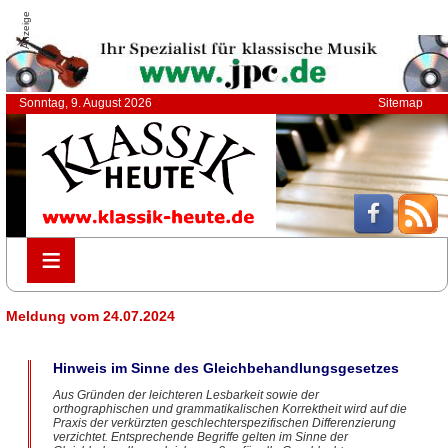
Anzeige
Sonntag, 9. August 2026
Sitemap
≡
≡
Meldung vom 24.07.2024
Hinweis im Sinne des Gleichbehandlungsgesetzes
Aus Gründen der leichteren Lesbarkeit sowie der
orthographischen und grammatikalischen Korrektheit wird auf die
Praxis der verkürzten geschlechterspezifischen Differenzierung
verzichtet. Entsprechende Begriffe gelten im Sinne der