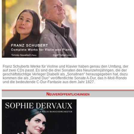
Franz Schuberts Werke für Violine und Klavier haben genau den Umfang, der
auf zwei CDs passt. Es sind die drei Sonaten des Neunzehnjährigen, die der
geschäftstüchtige Verleger Diabelli als „Sonatinen“ herausgegeben hat, dazu
kommen die als „Grand Duo“ veröffentlichte Sonate A-Dur, das h-Moll-Rondo
und die bedeutende C-Dur-Fantasie aus dem Jahr 1827.
Neuveröffentlichungen