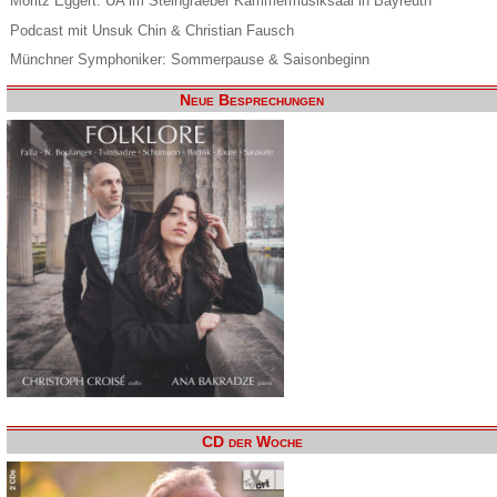
Moritz Eggert. UA im Steingraeber Kammermusiksaal in Bayreuth
Podcast mit Unsuk Chin & Christian Fausch
Münchner Symphoniker: Sommerpause & Saisonbeginn
Neue Besprechungen
CD der Woche